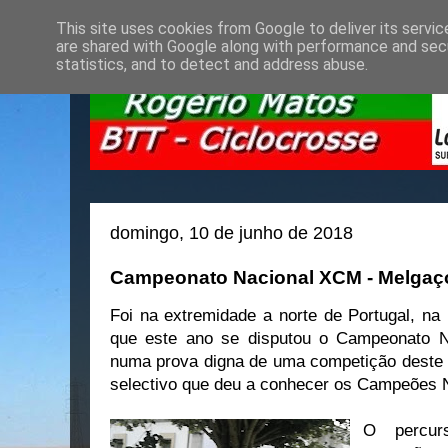
This site uses cookies from Google to deliver its servic
are shared with Google along with performance and secu
statistics, and to detect and address abuse.
domingo, 10 de junho de 2018
Campeonato Nacional XCM - Melgaç
Foi na extremidade a norte de Portugal, na
que este ano se disputou o Campeonato N
numa prova digna de uma competição deste 
selectivo que deu a conhecer os Campeões 
O percu