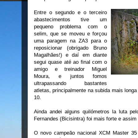
Entre o segundo e o terceiro
abastecimentos tive um
pequeno problema com o
selim, que se moveu e forçou
uma paragem na ZA3 para o
reposicionar (obrigado Bruno
Magalhães!) e daí em diante
segui quase até ao final com o
amigo e treinador Miguel
Moura, e juntos fomos
ultrapassando bastantes
atletas, principalmente na subida mais long
10.
Ainda andei alguns quilómetros la luta pel
Fernandes (Bicisintra) foi mais forte e assi
O novo campeão nacional XCM Master 35