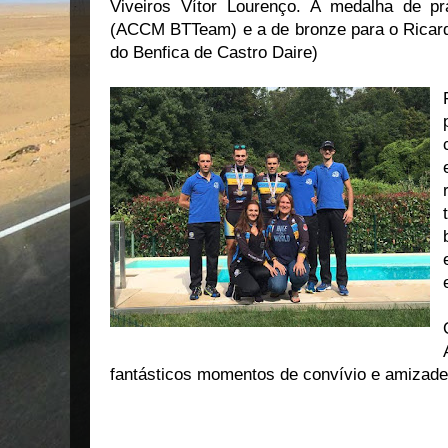
Viveiros Vítor Lourenço. A medalha de p
(ACCM BTTeam) e a de bronze para o Ricar
do Benfica de Castro Daire)
fantásticos momentos de convívio e amizade