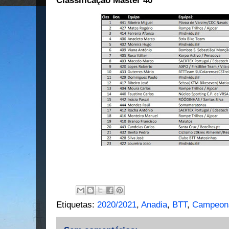
Classificação Master 40
Etiquetas:
2020/2021
,
Anadia
,
BTT
,
Campeona