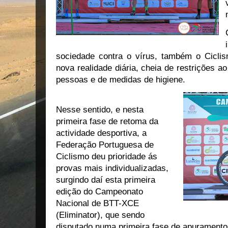
sociedade contra o vírus, também o Cicli
nova realidade diária, cheia de restrições a
pessoas e de medidas de higiene.
Nesse sentido, e nesta
primeira fase de retoma da
actividade desportiva, a
Federação Portuguesa de
Ciclismo deu prioridade ás
provas mais individualizadas,
surgindo daí esta primeira
edição do Campeonato
Nacional de BTT-XCE
(Eliminator), que sendo
disputado numa primeira fase de apuramentos 