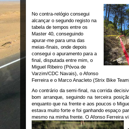
No contra-relógio consegui
alcançar o segundo registo na
tabela de tempos entre os
Master 40, conseguindo
apurar-me para uma das
meias-finais, onde depois
consegui o apuramento para a
final, disputada entre mim, o
Miguel Ribeiro (Póvoa de
Varzim/CDC Navais), o Afonso
Ferreira e o Marco Anacleto (Strix Bike Team
Ao contrário da semi-final, na corrida decis
bom arranque, seguindo na terceira posiçã
enquanto que na frente e aos poucos o Migue
estava muito forte e foi ganhando espaço pa
mesmo na minha frente. O Afonso Ferreira v