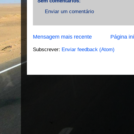
Sem comentários:
Enviar um comentário
Mensagem mais recente
Página ini
Subscrever:
Enviar feedback (Atom)