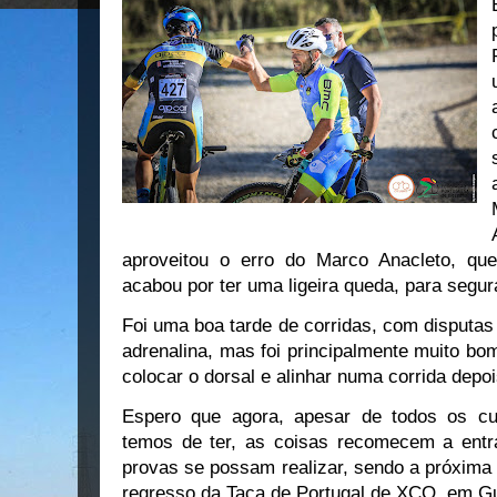
aproveitou o erro do Marco Anacleto, qu
acabou por ter uma ligeira queda, para segu
Foi uma boa tarde de corridas, com disputas
adrenalina, mas foi principalmente muito bo
colocar o dorsal e alinhar numa corrida depo
Espero que agora, apesar de todos os cu
temos de ter, as coisas recomecem a entr
provas se possam realizar, sendo a próxima
regresso da Taça de Portugal de XCO, em G