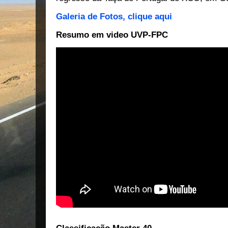
Galeria de Fotos, clique aqui
Resumo em video UVP-FPC