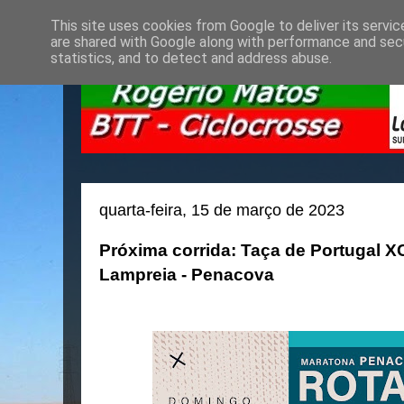
This site uses cookies from Google to deliver its servic
are shared with Google along with performance and secu
statistics, and to detect and address abuse.
quarta-feira, 15 de março de 2023
Próxima corrida: Taça de Portugal X
Lampreia - Penacova