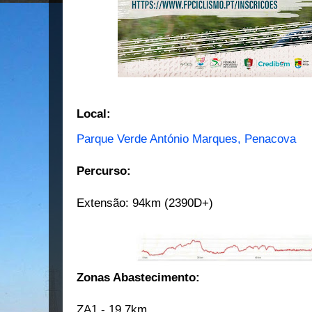
Local:
Parque Verde António Marques, Penacova
Percurso:
Extensão: 94km (2390D+)
Zonas Abastecimento:
ZA1 - 19,7km