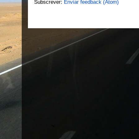
Subscrever:
Enviar feedback (Atom)