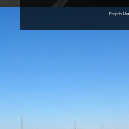
Rogério Ma