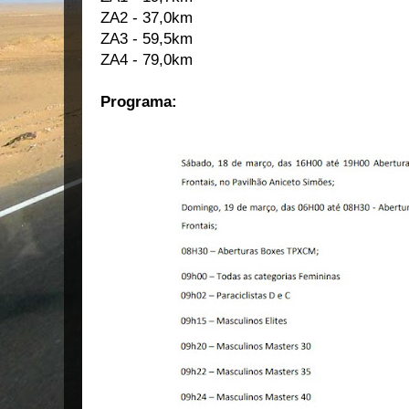
ZA2 - 37,0km
ZA3 - 59,5km
ZA4 - 79,0km
Programa: