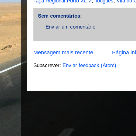
Taça Regional Porto XCM
,
Tougues
,
Vila do 
Sem comentários:
Enviar um comentário
Mensagem mais recente
Página ini
Subscrever:
Enviar feedback (Atom)