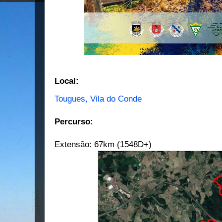
Local:
Tougues, Vila do Conde
Percurso:
Extensão: 67km (1548D+)