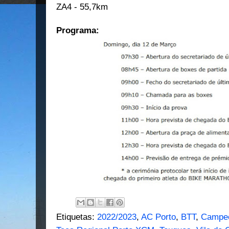
ZA4 - 55,7km
Programa:
Etiquetas:
2022/2023
,
AC Porto
,
BTT
,
Campeo