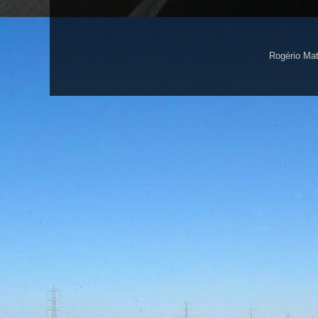
Rogério Ma