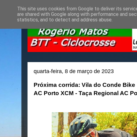
This site uses cookies from Google to deliver its servic
are shared with Google along with performance and secu
statistics, and to detect and address abuse.
quarta-feira, 8 de março de 2023
Próxima corrida: Vila do Conde Bik
AC Porto XCM - Taça Regional AC P