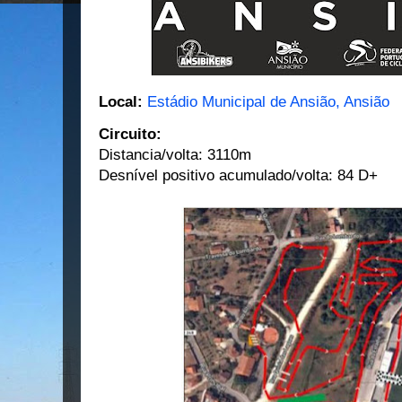
Local:
Estádio Municipal de Ansião, Ansião
Circuito:
Distancia/volta: 3110m
Desnível positivo acumulado/volta: 84 D+