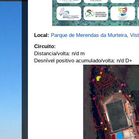
Local:
Parque de Merendas da Murteira, Vist
Circuito:
Distancia/volta: n/d m
Desnível positivo acumulado/volta: n/d D+