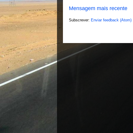
Mensagem mais recente
Subscrever:
Enviar feedback (Atom)