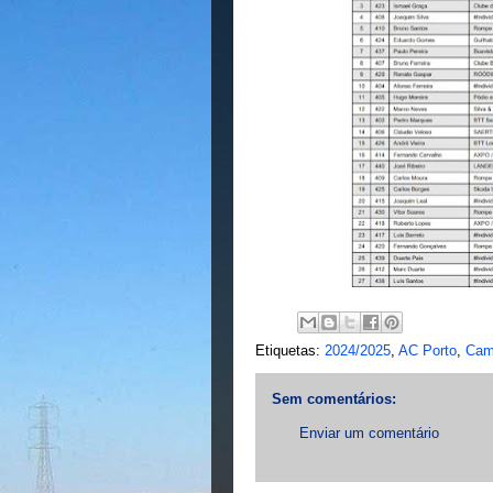
Etiquetas:
2024/2025
,
AC Porto
,
Cam
Sem comentários:
Enviar um comentário