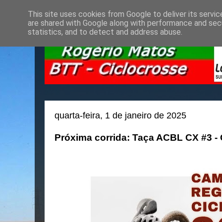
This site uses cookies from Google to deliver its servic
are shared with Google along with performance and secu
statistics, and to detect and address abuse.
quarta-feira, 1 de janeiro de 2025
Próxima corrida: Taça ACBL CX #3 - 