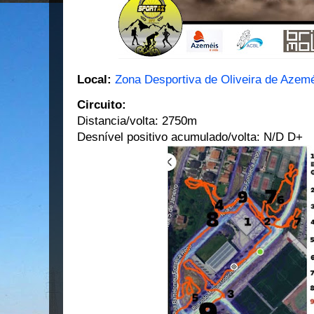
Local:
Zona Desportiva de Oliveira de Azem
Circuito:
Distancia/volta: 2750m
Desnível positivo acumulado/volta: N/D D+