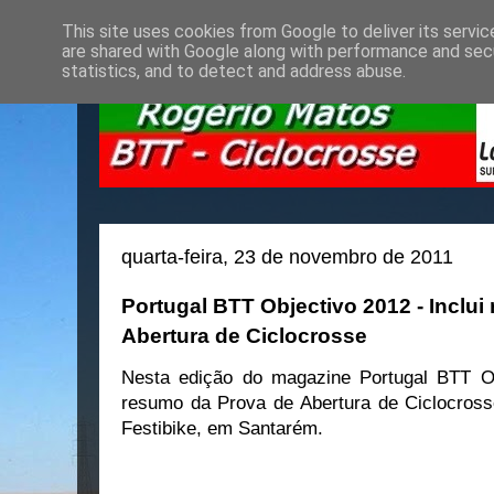
This site uses cookies from Google to deliver its servic
are shared with Google along with performance and secu
statistics, and to detect and address abuse.
quarta-feira, 23 de novembro de 2011
Portugal BTT Objectivo 2012 - Inclu
Abertura de Ciclocrosse
Nesta edição do magazine Portugal BTT Ob
resumo da Prova de Abertura de Ciclocross
Festibike, em Santarém.