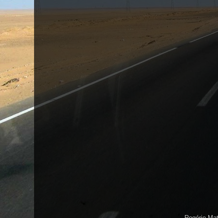
Rogério Ma