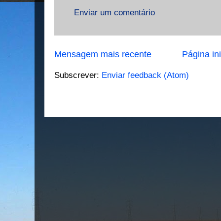
Enviar um comentário
Mensagem mais recente
Página ini
Subscrever:
Enviar feedback (Atom)