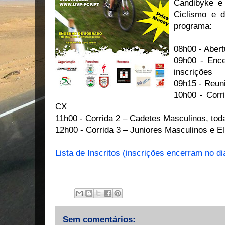
Candibyke e
Ciclismo e 
programa:
08h00 - Abert
09h00 - Enc
inscrições
09h15 - Reun
10h00 - Corr
CX
11h00 - Corrida 2 – Cadetes Masculinos, tod
12h00 - Corrida 3 – Juniores Masculinos e El
Lista de Inscritos (inscrições encerram no di
Sem comentários: