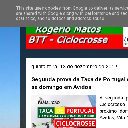
This site uses cookies from Google to deliver its servic
are shared with Google along with performance and secu
statistics, and to detect and address abuse.
quinta-feira, 13 de dezembro de 2012
Segunda prova da Taça de Portugal 
se domingo em Avidos
A segunda p
Ciclocross
próximo dom
Avidos, Vila