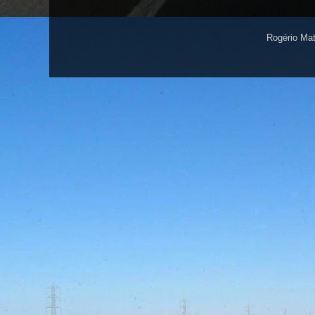
Rogério Ma