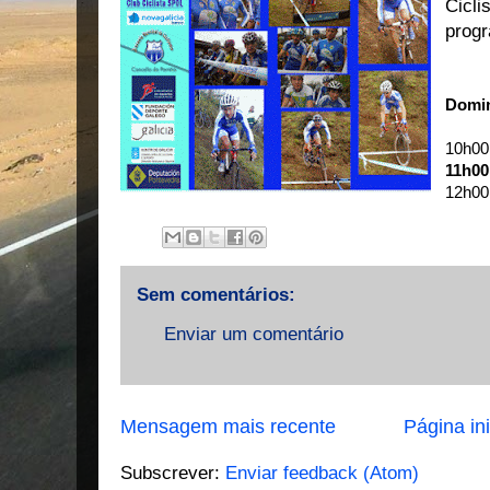
Cicl
prog
Domin
10h00
11h00 
12h00 
Sem comentários:
Enviar um comentário
Mensagem mais recente
Página ini
Subscrever:
Enviar feedback (Atom)