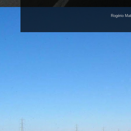
Rogério Ma