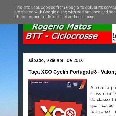
This site uses cookies from Google to deliver its servic
are shared with Google along with performance and secu
statistics, and to detect and address abuse.
sábado, 9 de abril de 2016
Taça XCO Cyclin'Portugal #3 - Valon
A terceira p
cross countr
de classe 1 
qualificaç
realiza-s