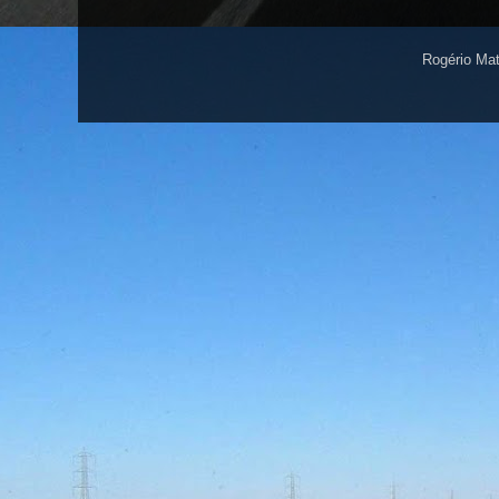
Rogério Ma