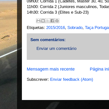
09h00: Corrida 1 (Cadetes, Master 30, 40, 50
11h00: Corrida 2 (Juniores masculinos, Toda
14h30: Corrida 3 (Elites e Sub-23)
Etiquetas:
2015/2016
,
Sobrado
,
Taça Portug
Sem comentários:
Enviar um comentário
Mensagem mais recente
Página ini
Subscrever:
Enviar feedback (Atom)