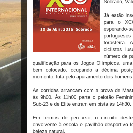
Sobrado, Va
Já estão ins
para o XCO
esperando-s
portugueses
forasteira.
ciclistas l
número de po
qualificação para os Jogos Olímpicos, uma 
bem colocado, ocupando a décima posiç
momento, luta pelo apuramento dois homens 
As corridas arrancam com a prova de Mast
às 9h00. Às 11h00 parte o pelotão Feminin
Sub-23 e de Elite entram em pista às 14h30.
Em termos de percurso, o circuito deste
envolvente à escola e pavilhão desportivo 
beleza natural.