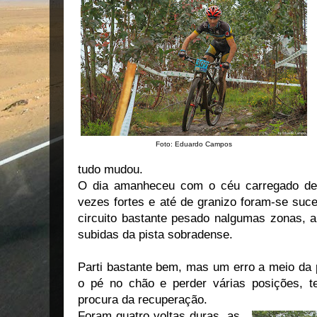
Foto: Eduardo Campos
tudo mudou.
O dia amanheceu com o céu carregado de 
vezes fortes e até de granizo foram-se suc
circuito bastante pesado nalgumas zonas, a 
subidas da pista sobradense.
Parti bastante bem, mas um erro a meio da 
o pé no chão e perder várias posições, te
procura da recuperação.
Foram quatro voltas duras, as