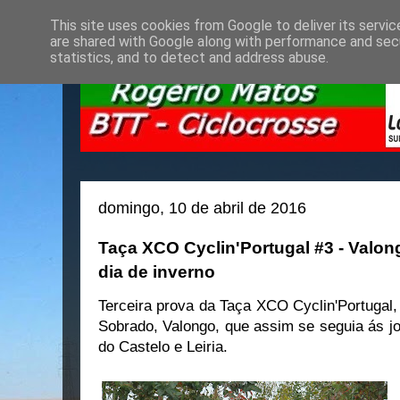
This site uses cookies from Google to deliver its servic
are shared with Google along with performance and secu
statistics, and to detect and address abuse.
domingo, 10 de abril de 2016
Taça XCO Cyclin'Portugal #3 - Valo
dia de inverno
Terceira prova da Taça XCO Cyclin'Portugal,
Sobrado, Valongo, que assim se seguia ás j
do Castelo e Leiria.