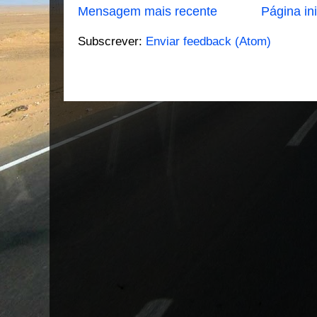
Mensagem mais recente
Página ini
Subscrever:
Enviar feedback (Atom)