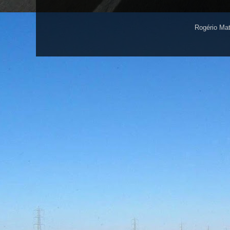
Rogério Ma