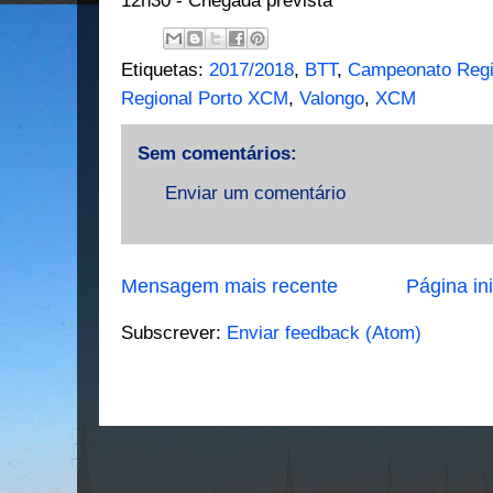
12h30 - Chegada prevista
Etiquetas:
2017/2018
,
BTT
,
Campeonato Regi
Regional Porto XCM
,
Valongo
,
XCM
Sem comentários:
Enviar um comentário
Mensagem mais recente
Página ini
Subscrever:
Enviar feedback (Atom)