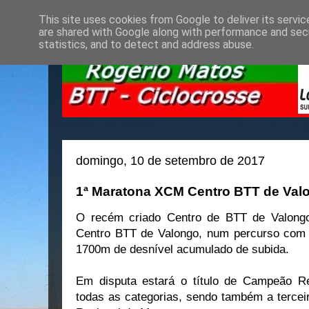
This site uses cookies from Google to deliver its servic
are shared with Google along with performance and secu
statistics, and to detect and address abuse.
domingo, 10 de setembro de 2017
1ª Maratona XCM Centro BTT de Val
O recém criado Centro de BTT de Valong
Centro BTT de Valongo, num percurso com
1700m de desnível acumulado de subida.
Em disputa estará o título de Campeão 
todas as categorias, sendo também a tercei