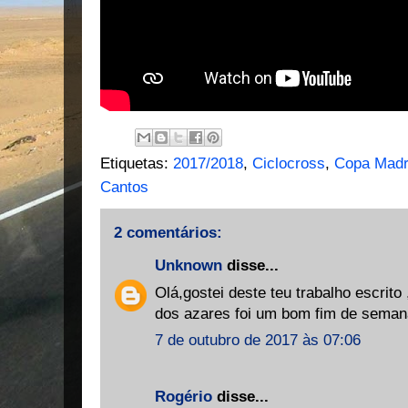
Etiquetas:
2017/2018
,
Ciclocross
,
Copa Madr
Cantos
2 comentários:
Unknown
disse...
Olá,gostei deste teu trabalho escrito
dos azares foi um bom fim de seman
7 de outubro de 2017 às 07:06
Rogério
disse...