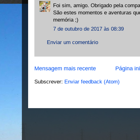
Foi sim, amigo. Obrigado pela compa
São estes momentos e aventuras qu
memória ;)
7 de outubro de 2017 às 08:39
Enviar um comentário
Mensagem mais recente
Página ini
Subscrever:
Enviar feedback (Atom)