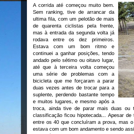
A corrida até começou muito bem.
Sem ranking, tive de arrancar da
ultima fila, com um pelotão de mais
de quarenta ciclistas pela frente,
mas à entrada da segunda volta já
rodava entre os dez primeiros.
Estava com um bom ritmo e
continuei a ganhar posições, tendo
andado pelo sétimo ou oitavo lugar,
até que à terceira volta começou
uma série de problemas com a
bicicleta que me forçaram a parar
duas vezes antes de trocar para a
suplente, perdendo bastante tempo
e muitos lugares, e mesmo após a
troca, ainda tive de parar mais duas ou
classificação ficou hipotecada... Apesar de
entre os 40 que concluíram a prova, mas o 
estava com um bom andamento e sendo assi