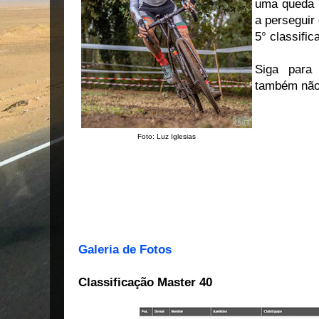
uma queda l
a perseguir 
5° classific
Siga par
também não
Foto: Luz Iglesias
Galeria de Fotos
Classificação Master 40