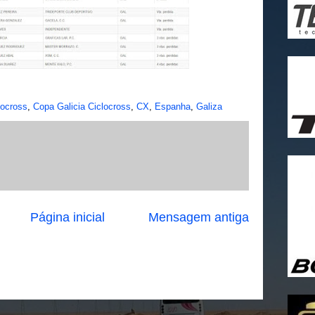
locross
,
Copa Galicia Ciclocross
,
CX
,
Espanha
,
Galiza
Página inicial
Mensagem antiga