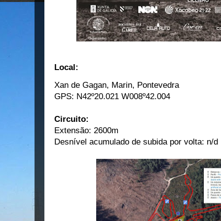
Local:
Xan de Gagan, Marin, Pontevedra
GPS: N
42º20.021 W008º42.004
Circuito:
Extensão: 2600m
Desnível acumulado de subida por volta: n/d