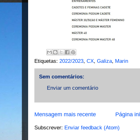
Etiquetas:
2022/2023
,
CX
,
Galiza
,
Marin
Sem comentários:
Enviar um comentário
Mensagem mais recente
Página ini
Subscrever:
Enviar feedback (Atom)