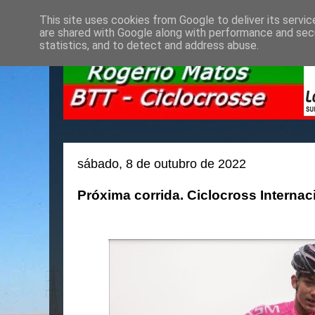
This site uses cookies from Google to deliver its servic
are shared with Google along with performance and secu
statistics, and to detect and address abuse.
sábado, 8 de outubro de 2022
Próxima corrida. Ciclocross Interna