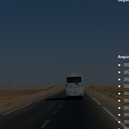
Arqui
►
20
►
20
►
20
►
20
►
20
►
20
►
20
►
20
►
20