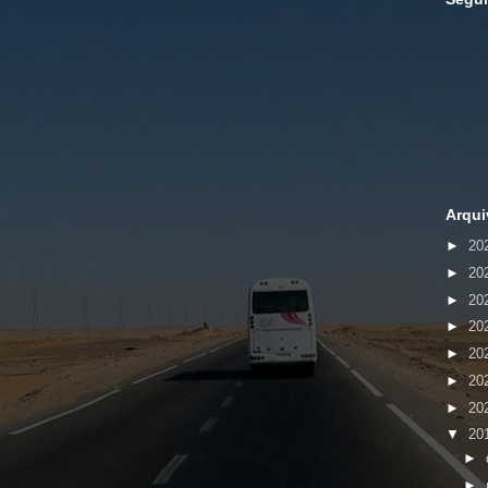
Arqui
►
20
►
20
►
20
►
20
►
20
►
20
►
20
▼
20
►
►