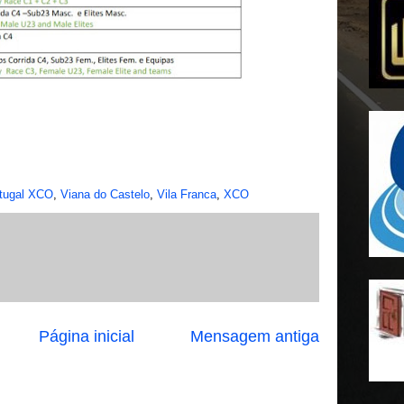
tugal XCO
,
Viana do Castelo
,
Vila Franca
,
XCO
Página inicial
Mensagem antiga