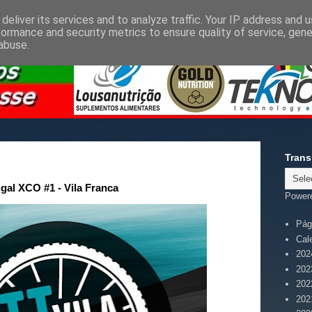
deliver its services and to analyze traffic. Your IP address and 
formance and security metrics to ensure quality of service, gen
abuse.
Trans
gal XCO #1 - Vila Franca
Power
Pági
Cal
202
202
202
202