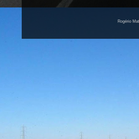
Rogério Ma