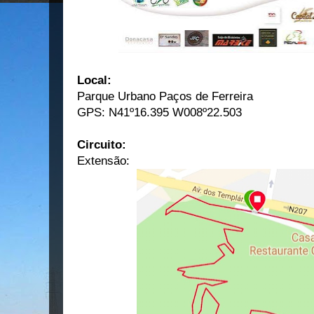
Local:
Parque Urbano Paços de Ferreira
GPS: N41º16.395 W008º22.503
Circuito:
Extensão: