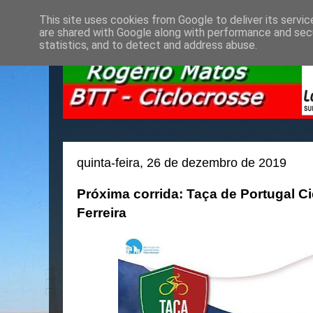
This site uses cookies from Google to deliver its servic
are shared with Google along with performance and secu
statistics, and to detect and address abuse.
quinta-feira, 26 de dezembro de 2019
Próxima corrida: Taça de Portugal C
Ferreira