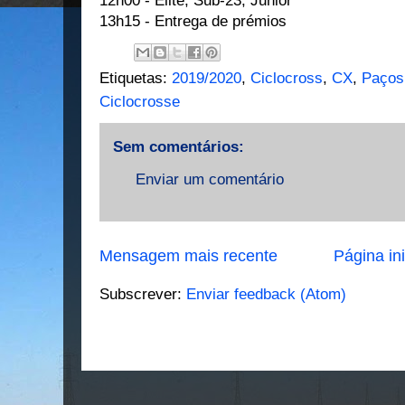
12h00 - Elite, Sub-23, Junior
13h15 - Entrega de prémios
Etiquetas:
2019/2020
,
Ciclocross
,
CX
,
Paços 
Ciclocrosse
Sem comentários:
Enviar um comentário
Mensagem mais recente
Página ini
Subscrever:
Enviar feedback (Atom)