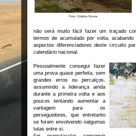
Foto: Cristina Sousa
não será muito fácil fazer um traçado c
termos de acumulado por volta, acaband
aspectos diferenciadores deste circuito p
calendário nacional.
Pessoalmente consegui fazer
uma prova quase perfeita, sem
grandes erros ou percalços,
assumindo a liderança ainda
durante a primeira volta e aos
poucos tentando aumentar a
vantagem para os
perseguidores, que entretanto
se foram envolvendo nalgumas
lutas entre si.
Foi espectacular conseguir