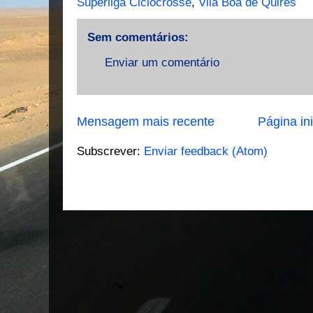
Superliga Ciclocrosse
,
Vila Boa de Quires
Sem comentários:
Enviar um comentário
Mensagem mais recente
Página ini
Subscrever:
Enviar feedback (Atom)