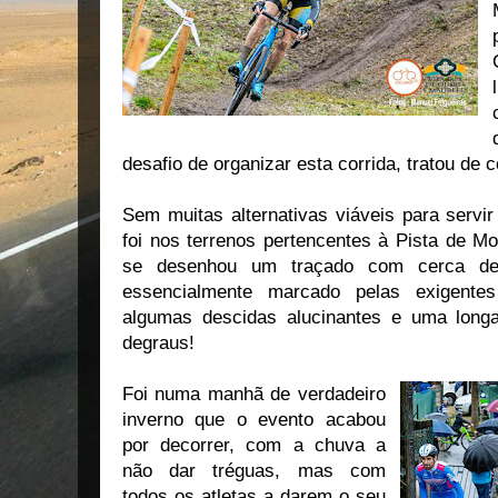
desafio de organizar esta corrida, tratou de 
Sem muitas alternativas viáveis para servir
foi nos terrenos pertencentes à Pista de Mo
se desenhou um traçado com cerca de
essencialmente marcado pelas exigent
algumas descidas alucinantes e uma lon
degraus!
Foi numa manhã de verdadeiro
inverno que o evento acabou
por decorrer, com a chuva a
não dar tréguas, mas com
todos os atletas a darem o seu