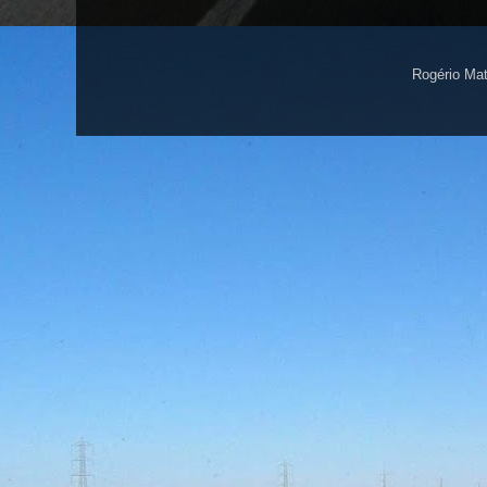
Rogério Ma